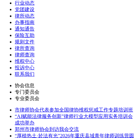
行业动态
党团建设
律所动态
办事指南
通知通告
保险互助
规则文件
律所查询
律师查询
维权中心
投诉中心
联系我们
协会信息
专门委员会
专业委员会
市律师协会代表参加全国律协维权惩戒工作专题培训班
“AI赋能法律服务创新”律师行业大模型应用实务培训会
成功举办
郑州市律师协会到访我会交流
“厚植热土·於法有光”2026年重庆县域青年律师训练营圆