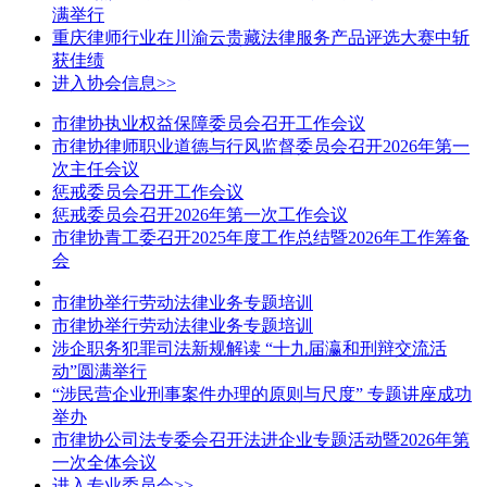
满举行
重庆律师行业在川渝云贵藏法律服务产品评选大赛中斩
获佳绩
进入协会信息>>
市律协执业权益保障委员会召开工作会议
市律协律师职业道德与行风监督委员会召开2026年第一
次主任会议
惩戒委员会召开工作会议
惩戒委员会召开2026年第一次工作会议
市律协青工委召开2025年度工作总结暨2026年工作筹备
会
市律协举行劳动法律业务专题培训
市律协举行劳动法律业务专题培训
涉企职务犯罪司法新规解读 “十九届瀛和刑辩交流活
动”圆满举行
“涉民营企业刑事案件办理的原则与尺度” 专题讲座成功
举办
市律协公司法专委会召开法进企业专题活动暨2026年第
一次全体会议
进入专业委员会>>