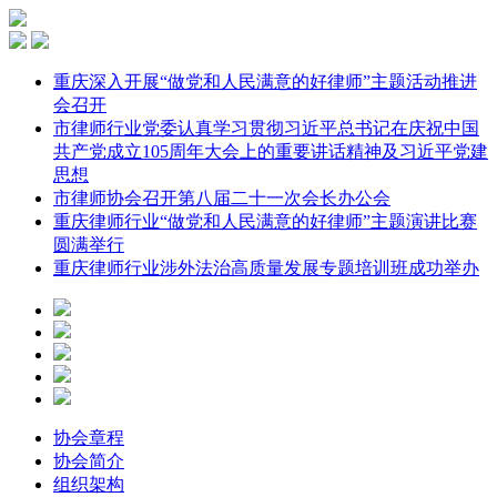
重庆深入开展“做党和人民满意的好律师”主题活动推进
会召开
市律师行业党委认真学习贯彻习近平总书记在庆祝中国
共产党成立105周年大会上的重要讲话精神及习近平党建
思想
市律师协会召开第八届二十一次会长办公会
重庆律师行业“做党和人民满意的好律师”主题演讲比赛
圆满举行
重庆律师行业涉外法治高质量发展专题培训班成功举办
协会章程
协会简介
组织架构