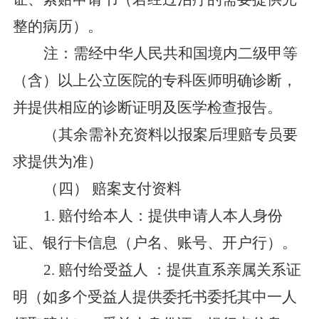
整的病历）。
注：需
经中华人民共和国境内二级甲等
（含）以上公立医院的专科医师明确诊断，
并提供相应的诊断证明及医学检查报告。
（
其余需补充资料以报案后理赔专员要
求提供为准
）
（四）
赔案支付资料
1.
赔付给本人：提供申请人本人身份
证
、
银行卡信息（户名
、
账号
、
开户行）。
2.
赔付给受益人
：提供直系亲属关系证
明（如多个受益人提供委托书委
托其中一人