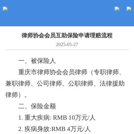
律师协会会员互助保险申请理赔流程
2025-05-27
一
、被保险人
重庆市律师协会会员律师
（专职律师、
兼职律师、公司律师、公职律师、法律援助
律师）。
二
、保险金额
1
.
重大疾病
: RMB
10
万元
/
人
2
.
疾病身故
:RMB
4
万元
/
人