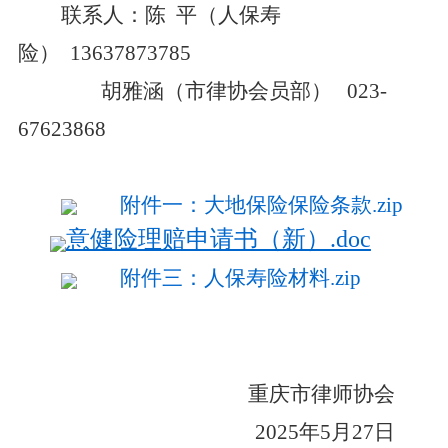
联系人：
陈
平
（人保寿
险）
13637873785
胡雅涵
（市律协会员部） 023
-
67623868
附件一：大地保险保险条款.zip
意健险理赔申请书（新）.doc
附件三：人保寿险材料.zip
重庆市律师协会
2025
年
5
月
27
日