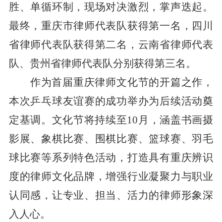
胜、单循环制，现场对决激烈，掌声迭起。
最终，重庆市律师代表队获得第一名，四川
省律师代表队获得第二名，云南省律师代表
队、贵州省律师代表队分别获得第三名。
作为首届重庆律师文化节的开篇之作，
本次乒乓球友谊赛的成功举办为后续活动奠
定基调。文化节将持续至
10
月，涵盖书画摄
影展、象棋比赛、围棋比赛、篮球赛、羽毛
球比赛等系列特色活动，打造具有重庆辨识
度的律师文化品牌，增强行业凝聚力与职业
认同感，让专业、担当、活力的律师形象深
入人心。