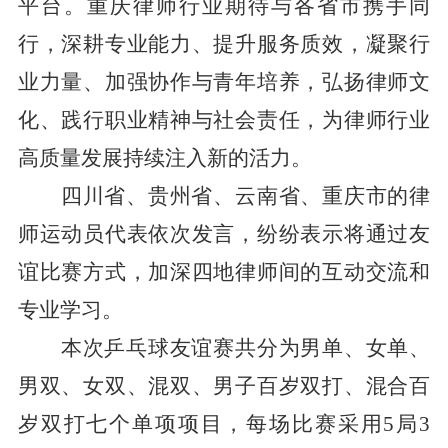
平台。重庆律师行业期待与各省市携手同
行，深耕专业能力、提升服务质效，凝聚行
业力量、加强协作与青年培养，弘扬律师文
化、践行职业精神与社会责任，为律师行业
高质量发展持续注入新的活力。
四川省、贵州省、云南省、重庆市的律
师运动员代表依次发言，纷纷表示将通过友
谊比赛方式，加深四地律师间的互动交流和
专业学习。
本次乒乓球友谊赛共分为男单、女单、
男双、女双、混双、男子百岁双打、混合百
岁双打七个单项项目，每场比赛采用
5
局
3