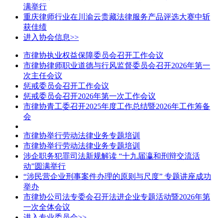
满举行
重庆律师行业在川渝云贵藏法律服务产品评选大赛中斩
获佳绩
进入协会信息>>
市律协执业权益保障委员会召开工作会议
市律协律师职业道德与行风监督委员会召开2026年第一
次主任会议
惩戒委员会召开工作会议
惩戒委员会召开2026年第一次工作会议
市律协青工委召开2025年度工作总结暨2026年工作筹备
会
市律协举行劳动法律业务专题培训
市律协举行劳动法律业务专题培训
涉企职务犯罪司法新规解读 “十九届瀛和刑辩交流活
动”圆满举行
“涉民营企业刑事案件办理的原则与尺度” 专题讲座成功
举办
市律协公司法专委会召开法进企业专题活动暨2026年第
一次全体会议
进入专业委员会>>