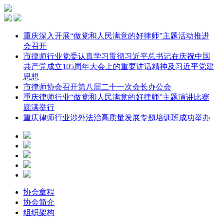
重庆深入开展“做党和人民满意的好律师”主题活动推进
会召开
市律师行业党委认真学习贯彻习近平总书记在庆祝中国
共产党成立105周年大会上的重要讲话精神及习近平党建
思想
市律师协会召开第八届二十一次会长办公会
重庆律师行业“做党和人民满意的好律师”主题演讲比赛
圆满举行
重庆律师行业涉外法治高质量发展专题培训班成功举办
协会章程
协会简介
组织架构