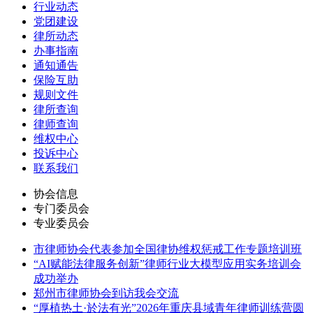
行业动态
党团建设
律所动态
办事指南
通知通告
保险互助
规则文件
律所查询
律师查询
维权中心
投诉中心
联系我们
协会信息
专门委员会
专业委员会
市律师协会代表参加全国律协维权惩戒工作专题培训班
“AI赋能法律服务创新”律师行业大模型应用实务培训会
成功举办
郑州市律师协会到访我会交流
“厚植热土·於法有光”2026年重庆县域青年律师训练营圆