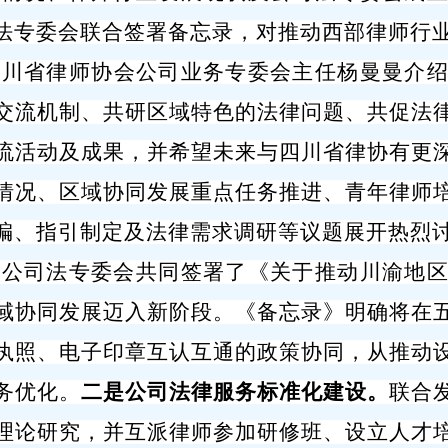
法专委会联合签署备忘录
，对推动
西部律师行
四川省律师协会公司业务专委会主任杨曼曼介
交流机制、共研区域特色的法律问题、共促法
流活动及成果，并希望未来与四川省律协有更
情况、区域协同发展重点任务推进、青年律师
编、指引制定及法律需求调研等议题展开热烈
会公司法专委会共同签署
了
《关于推动川渝地
域协同发展迈入新阶段。《备忘录》明确将在
执照、电子印章互认互通的政策协同，从
推动
务优化。
二是公司法律服务标准化建设。
联合
理论研究，并互派律师参加研修班、设立人才