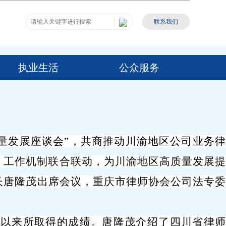
联系我们
执业生活
公众服务
量发展座谈会
”
，共商推动川渝地区公司业务
、工作机制联合联动，为川渝地区高质量发展提
长唐隆茂
出席会议，
重庆市
律师协会
公司法专
立以来所取得的成绩。唐隆茂介绍
了
四川省律