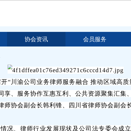
协会资讯
会员服务
召开
“
川渝公司业务律师服务融合 推动区域高质
同享、服务协作互惠互利、公共资源聚集汇集
律师协会副会长韩利锋
、
四川省律师协会副会
本情况、律师行业发展现状及公司法专委会成