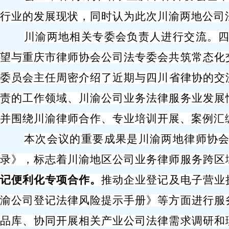
行业的发展现状，同时认为此次川渝两地公司
川渝两地
相关
专委会
负责人
进行交流。
望与重庆市律师协会公司法专委会共筑常态化
委员会
主任周密介绍了近期与四川省律协的交
责的工作领域、川渝公司业务法律服务业发展
并
围绕川渝律师合作、专业培训开展、案例汇
本次会议的重要成果是川渝两地律师协
录》，标志着川渝地区公司业务律师服务跨区
记便利化专项合作。
推动企业登记及电子营业
渝公司登记法律风险提示手册》等方面进行服
品库、协同开展相关产业公司法律需求调研和