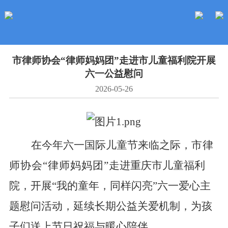
市律师协会“律师妈妈团”走进市儿童福利院开展
六一公益慰问
2026-05-26
在
今年
六一国际儿童节来临之际，
市律
师协会
“律师妈妈团”
走进重庆市儿童福利
院，开展
“
我的童年，同样闪亮
”
六一爱心主
题慰问活动，延续长期公益关爱机制，为孩
子们送上节日祝福与暖心陪伴。