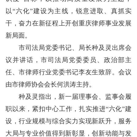
以
“
六化
”
建设为主线，锐意进取、真抓实
干，奋力在新征程上开创重庆律师事业发展
新局面。
市司法局党委书记、局长种及灵出席会
议并讲话，市司法局党委委员、政治部主
任、市律师行业党委书记李友生致辞。会议
由市律师协会会长何洪涛主持
。
种及灵指出，新一届理事会、监事会履
职以来，紧扣中心工作，扎实推进
“
六化
”
建
设，行业规模与综合实力实现新跃升，服务
大局与专业价值得到新彰显，创新动能与发