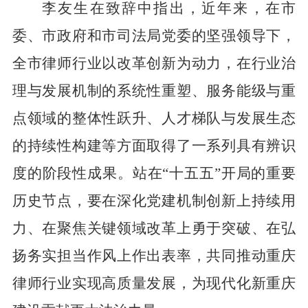
李友生在致辞中指出，近年来，在市
委、市政府和市司法局党委的坚强领导下，
全市律师行业以改革创新为动力，在行业治
理与发展机制的系统性重塑、服务能级与重
点领域的整体性跃升、人才梯队与发展生态
的持续性构建等方面取得了一系列具有辨识
度的阶段性成果。站在
“
十五五
”
开局的重要
历史节点，要在深化党建机制创新上持续用
力、在聚焦关键领域改革上勇于突破、在弘
扬务实担当作风上作出表率，共同推动重庆
律师行业实现高质量发展，为现代化新重庆