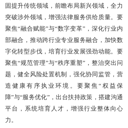
固提升传统领域，前瞻布局新兴领域，全力
突破涉外领域，增强法律服务供给质量。要
聚焦
“
融合赋能
”
与
“
数字变革
”
，深化行业内
部融合，推动跨行业专业服务融合，加快数
字化转型步伐，培育行业发展强劲动能。要
聚焦
“
规范管理
”
与
“
秩序重塑
”
，整治突出问
题，健全风险处置机制，强化协同监管，营
造健康有序执业环境。要聚焦
“
权益保
障
”
与
“
服务优化
”
，出台扶持政策，搭建沟通
平台，系统培育人才，增强行业整体向心
力。