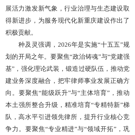
展活力激发新气象，行业治理与生态建设取
得新进步，为服务现代化新重庆建设作出了
积极贡献。
种及灵强调，
2026
年是实施
“
十五五
”
规
划的开局之年。要聚焦
“
政治铸魂
”
与
“
党建强
基
”
，强化理论武装，锻造过硬队伍，推动党
建业务深度融合，把牢律师事业发展正确方
向。要聚焦
“
能级跃升
”
与
“
主体培育
”
，推动
本土强所整合升级，精准培育
“
专精特新
”
梯
队，高水平引进领先律所，提升行业核心竞
争力。要聚焦
“
专业精进
”
与
“
领域开拓
”
，巩