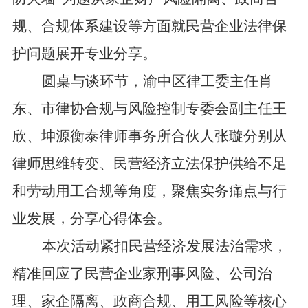
规、合规体系建设等方面就民营企业法律保
护问题展开专业分享。
圆桌与谈环节，渝中区律工委主任肖
东、市律协合规
与风险控制
专委会副主任王
欣、坤源衡泰
律师事务
所合伙人张璇分别从
律师思维转变、民营经济立法保护供给不足
和劳动用工合规等角度，聚焦实务痛点与行
业发展，分享心得体会。
本次活动紧扣民营经济发展法治需求，
精准回应
了
民营企业家刑事风险、公司治
理、家企隔离、政商合规、用工风险等核心