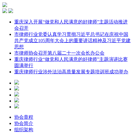
重庆深入开展“做党和人民满意的好律师”主题活动推进
会召开
市律师行业党委认真学习贯彻习近平总书记在庆祝中国
共产党成立105周年大会上的重要讲话精神及习近平党建
思想
市律师协会召开第八届二十一次会长办公会
重庆律师行业“做党和人民满意的好律师”主题演讲比赛
圆满举行
重庆律师行业涉外法治高质量发展专题培训班成功举办
协会章程
协会简介
组织架构