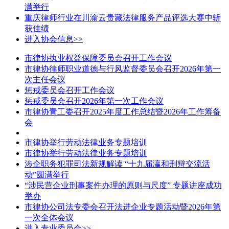
满举行
重庆律师行业在川渝云贵藏法律服务产品评选大赛中斩
获佳绩
进入协会信息>>
市律协执业权益保障委员会召开工作会议
市律协律师职业道德与行风监督委员会召开2026年第一
次主任会议
惩戒委员会召开工作会议
惩戒委员会召开2026年第一次工作会议
市律协青工委召开2025年度工作总结暨2026年工作筹备
会
市律协举行劳动法律业务专题培训
市律协举行劳动法律业务专题培训
涉企职务犯罪司法新规解读 “十九届瀛和刑辩交流活
动”圆满举行
“涉民营企业刑事案件办理的原则与尺度” 专题讲座成功
举办
市律协公司法专委会召开法进企业专题活动暨2026年第
一次全体会议
进入专业委员会>>