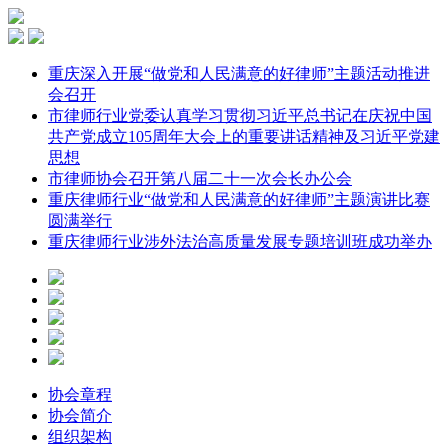
重庆深入开展“做党和人民满意的好律师”主题活动推进
会召开
市律师行业党委认真学习贯彻习近平总书记在庆祝中国
共产党成立105周年大会上的重要讲话精神及习近平党建
思想
市律师协会召开第八届二十一次会长办公会
重庆律师行业“做党和人民满意的好律师”主题演讲比赛
圆满举行
重庆律师行业涉外法治高质量发展专题培训班成功举办
协会章程
协会简介
组织架构