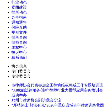
行业动态
党团建设
律所动态
办事指南
通知通告
保险互助
规则文件
律所查询
律师查询
维权中心
投诉中心
联系我们
协会信息
专门委员会
专业委员会
市律师协会代表参加全国律协维权惩戒工作专题培训班
“AI赋能法律服务创新”律师行业大模型应用实务培训会
成功举办
郑州市律师协会到访我会交流
“厚植热土·於法有光”2026年重庆县域青年律师训练营圆