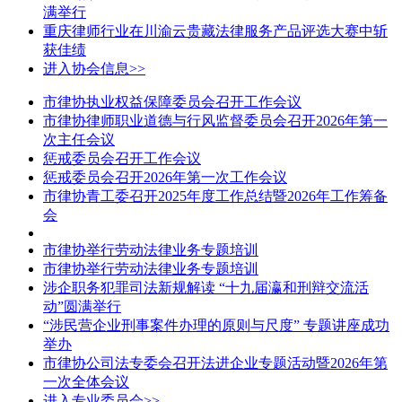
满举行
重庆律师行业在川渝云贵藏法律服务产品评选大赛中斩
获佳绩
进入协会信息>>
市律协执业权益保障委员会召开工作会议
市律协律师职业道德与行风监督委员会召开2026年第一
次主任会议
惩戒委员会召开工作会议
惩戒委员会召开2026年第一次工作会议
市律协青工委召开2025年度工作总结暨2026年工作筹备
会
市律协举行劳动法律业务专题培训
市律协举行劳动法律业务专题培训
涉企职务犯罪司法新规解读 “十九届瀛和刑辩交流活
动”圆满举行
“涉民营企业刑事案件办理的原则与尺度” 专题讲座成功
举办
市律协公司法专委会召开法进企业专题活动暨2026年第
一次全体会议
进入专业委员会>>