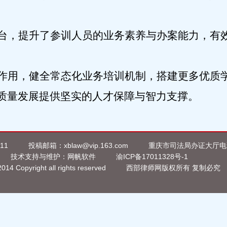
台，提升了参训人员的业务素养与办案能力，有
作用，健全常态化业务培训机制，搭建更多优质
质量发展提供坚实的人才保障与智力支撑。
11
投稿邮箱：xblaw@vip.163.com
重庆市司法局办证大厅电话：
技术支持与维护：
网帆软件
渝ICP备17011328号-1
014 Copyright all rights reserved
西部律师网版权所有 复制必究