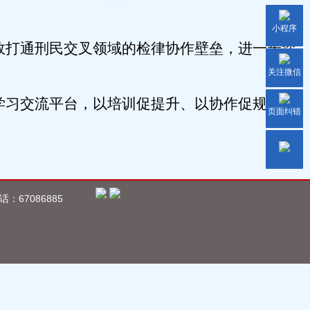
小程序
效打通刑民交叉领域的检律协作壁垒，进一步深
关注微信
学习交流平台，以培训促提升、以协作促规范，
页面纠错
67086885