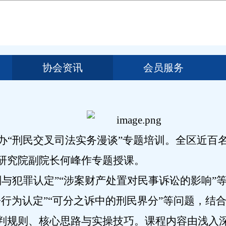
协会资讯
会员服务
办
“刑民交叉司法实务漫谈”专题培训。全区近百
研究院副院长何峰作专题授课。
刑与犯罪认定”“涉案财产处置对民事诉讼的影响”
行为认定”“可分之诉中的刑民界分”等问题，结
判规则、核心思路与实操技巧
。课程内容由浅入